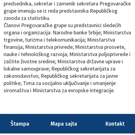
predsednika, sekretar i zamenik sekretara Pregovaračke
grupe imenuju se iz reda predstavnika Republičkog
zavoda za statistiku.
Članovi Pregovaračke grupe su predstavnici sledećih
organa i organizacija: Narodne banke Srbije; Ministarstva
trgovine, turizma i telekomunikacija; Ministarstva
finansija; Ministarstva privrede; Ministarstva prosvete,
nauke i tehnološkog razvoja; Ministarstva poljoprivrede i
zaštite životne sredine; Ministarstva državne uprave i
lokalne samouprave; Republičkog sekretarijata za
zakonodavstvo; Republičkog sekretarijata za javne
politike; Tima za socijalno uključivanje i smanjenje
siromaštva i Ministarstva za evropske integracije.
Štampa
Mapa sajta
Kontakt