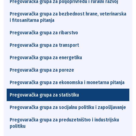
Pregovaračka grupa za poljoprivredu i ruralni razvoj
Pregovaračka grupa za bezbednost hrane, veterinarska
i fitosanitarna pitanja
Pregovaračka grupa za ribarstvo
Pregovaračka grupa za transport
Pregovaračka grupa za energetiku
Pregovaračka grupa za poreze
Pregovaračka grupa za ekonomska i monetarna pitanja
Pregovaračka grupa za statistiku
Pregovaračka grupa za socijalnu politiku i zapošljavanje
Pregovaračka grupa za preduzetništvo i industrijsku
politiku