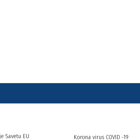
je Savetu EU
Korona virus COVID -19