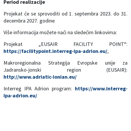
Period realizacije
Projekat će se sprovoditi od 1. septembra 2023. do 31.
decembra 2027. godine
Više informacija možete naći na sledećim linkovima:
Projekat „EUSAIR FACILITY POINT“:
https://facilitypoint.interreg-ipa-adrion.eu/
,
Makroregionalna Strategija Evropske unije za
Jadransko-jonski region (EUSAIR):
http://www.adriatic-ionian.eu/
Interreg IPA Adrion program:
https://www.interreg-
ipa-adrion.eu/