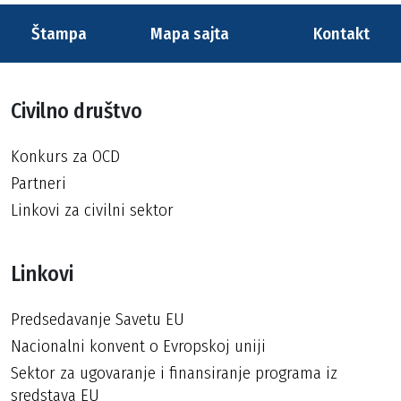
Štampa
Mapa sajta
Kontakt
Civilno društvo
Konkurs za OCD
Partneri
Linkovi za civilni sektor
Linkovi
Predsedavanje Savetu EU
Nacionalni konvent o Evropskoj uniji
Sektor za ugovaranje i finansiranje programa iz
sredstava EU