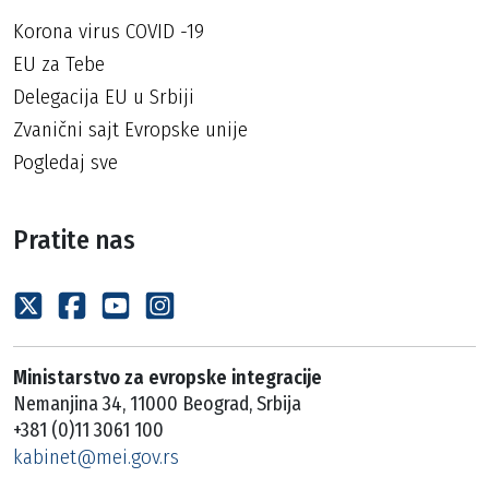
Korona virus COVID -19
EU za Tebe
Delegacija EU u Srbiji
Zvanični sajt Evropske unije
Pogledaj sve
Pratite nas
Ministarstvo za evropske integracije
Nemanjina 34, 11000 Beograd, Srbija
+381 (0)11 3061 100
kabinet@mei.gov.rs