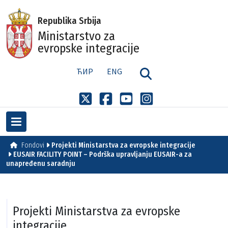
Republika Srbija
Ministarstvo za
evropske integracije
ЋИР
ENG
Fondovi
Projekti Ministarstva za evropske integracije
EUSAIR FACILITY POINT – Podrška upravljanju EUSAIR-a za
unapređenu saradnju
Projekti Ministarstva za evropske
integracije