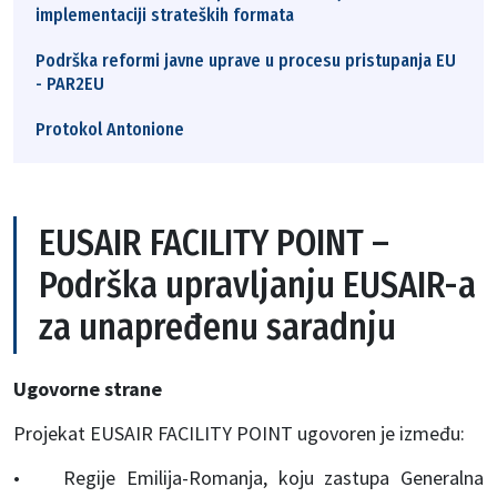
implementaciji strateških formata
Podrška reformi javne uprave u procesu pristupanja EU
- PAR2EU
Protokol Antonione
EUSAIR FACILITY POINT –
Podrška upravljanju EUSAIR-a
za unapređenu saradnju
Ugovorne strane
Projekat EUSAIR FACILITY POINT ugovoren je između:
• Regije Emilija-Romanja, koju zastupa Generalna