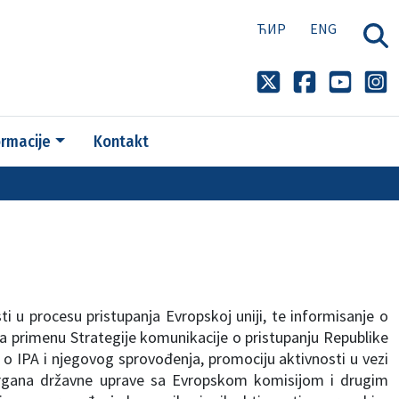
ЋИР
ENG
ormacije
Kontakt
i u procesu pristupanja Evropskoj uniji, te informisanje o
 za primenu Strategije komunikacije o pristupanju Republike
a o IPA i njegovog sprovođenja, promociju aktivnosti u vezi
organa državne uprave sa Evropskom komisijom i drugim