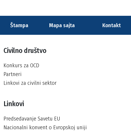
Štampa
Mapa sajta
Kontakt
Civilno društvo
Konkurs za OCD
Partneri
Linkovi za civilni sektor
Linkovi
Predsedavanje Savetu EU
Nacionalni konvent o Evropskoj uniji