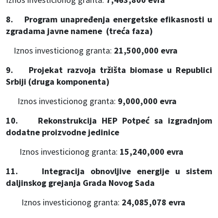
8. Program unapređenja energetske efikasnosti u
zgradama javne namene (treća faza)
Iznos investicionog granta:
21,500,000 evra
9. Projekat razvoja tržišta biomase u Republici
Srbiji (druga komponenta)
Iznos investicionog granta:
9,000,000 evra
10. Rekonstrukcija HEP Potpeć sa izgradnjom
dodatne proizvodne jedinice
Iznos investicionog granta:
15,240,000 evra
11. Integracija obnovljive energije u sistem
daljinskog grejanja Grada Novog Sada
Iznos investicionog granta:
24,085,078 evra