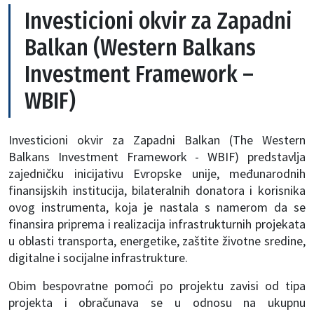
Investicioni okvir za Zapadni
Balkan (Western Balkans
Investment Framework –
WBIF)
Investicioni okvir za Zapadni Balkan (The Western
Balkans Investment Framework - WBIF) predstavlja
zajedničku inicijativu Evropske unije, međunarodnih
finansijskih institucija, bilateralnih donatora i korisnika
ovog instrumenta, koja je nastala s namerom da se
finansira priprema i realizacija infrastrukturnih projekata
u oblasti transporta, energetike, zaštite životne sredine,
digitalne i socijalne infrastrukture.
Obim bespovratne pomoći po projektu zavisi od tipa
projekta i obračunava se u odnosu na ukupnu