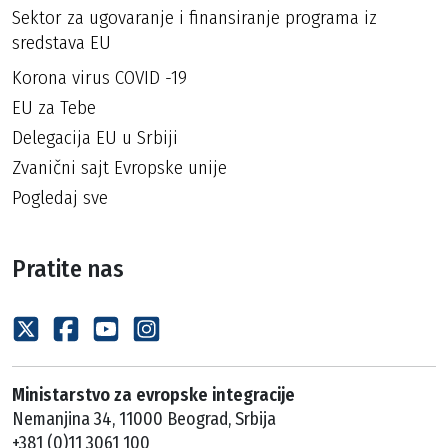
Sektor za ugovaranje i finansiranje programa iz
sredstava EU
Korona virus COVID -19
EU za Tebe
Delegacija EU u Srbiji
Zvanični sajt Evropske unije
Pogledaj sve
Pratite nas
Ministarstvo za evropske integracije
Nemanjina 34, 11000 Beograd, Srbija
+381 (0)11 3061 100