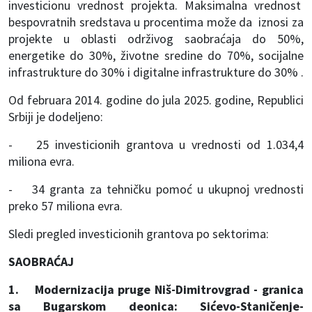
investicionu vrednost projekta. Maksimalna vrednost
bespovratnih sredstava u procentima može da iznosi za
projekte u oblasti održivog saobraćaja do 50%,
energetike do 30%, životne sredine do 70%, socijalne
infrastrukture do 30% i digitalne infrastrukture do 30% .
Od februara 2014. godine do jula 2025. godine, Republici
Srbiji je dodeljeno:
- 25 investicionih grantova u vrednosti od 1.034,4
miliona evra.
- 34 granta za tehničku pomoć u ukupnoj vrednosti
preko 57 miliona evra.
Sledi pregled investicionih grantova po sektorima:
SAOBRAĆAJ
1. Modernizacija pruge Niš-Dimitrovgrad - granica
sa Bugarskom deonica: Sićevo-Staničenje-