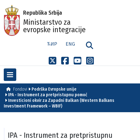
Republika Srbija
Ministarstvo za
evropske integracije
ЋИР
ENG
Fondovi
Podrška Evropske unije
IPA - Instrument za pretpristupnu pomoć
Investicioni okvir za Zapadni Balkan (Western Balkans
Investment Framework – WBIF)
IPA - Instrument za pretpristupnu