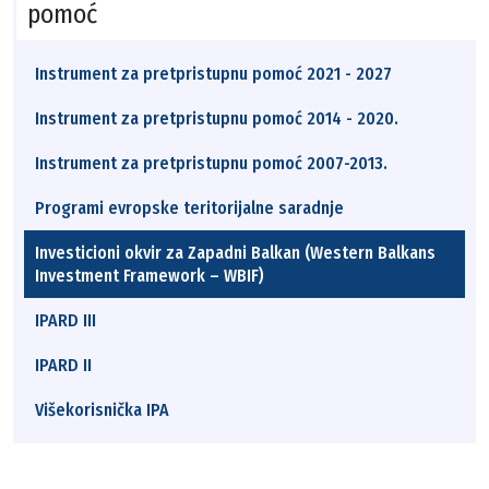
pomoć
Instrument za pretpristupnu pomoć 2021 - 2027
Instrument za pretpristupnu pomoć 2014 - 2020.
Instrument za pretpristupnu pomoć 2007-2013.
Programi evropske teritorijalne saradnje
Investicioni okvir za Zapadni Balkan (Western Balkans
Investment Framework – WBIF)
IPARD III
IPARD II
Višekorisnička IPA