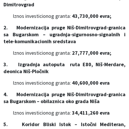
Dimitrovgrad
Iznos investicionog granta:
43,730,000 evra;
2. Modernizacija pruge Niš-Dimitrovgrad-granica
sa Bugarskom – ugradnja-sigurnosno-signalnih i
tele-komunikacionih sredstava
Iznos investicionog granta:
27,777,000 evra;
3. Izgradnja autoputa ruta E80, Niš-Merdare,
deonica Niš-Pločnik
Iznos investicionog granta:
40,600,000 evra
4. Modernizacija pruge Niš-Dimitrovgrad-granica
sa Bugarskom – obilaznica oko grada Niša
Iznos investicionog granta:
34,411,260 evra
5. Koridor Bliski Istok – Istočni Mediteran,