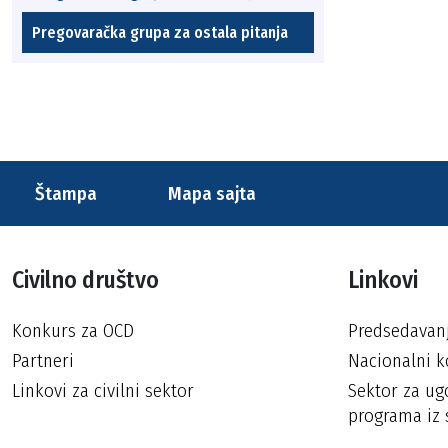
Pregovaračka grupa za ostala pitanja
Štampa
Mapa sajta
Civilno društvo
Linkovi
Konkurs za OCD
Predsedavan
Partneri
Nacionalni k
Linkovi za civilni sektor
Sektor za ugo
programa iz 