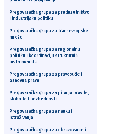
Pregovaračka grupa za preduzetništvo
i industrijsku politiku
Pregovaračka grupa za transevropske
mreže
Pregovaračka grupa za regionalnu
politiku i koordinaciju strukturnih
instrumenata
Pregovaračka grupa za pravosuđe i
osnovna prava
Pregovaračka grupa za pitanja pravde,
slobode i bezbednosti
Pregovaračka grupa za nauku i
istraživanje
Pregovaračka grupa za obrazovanje i