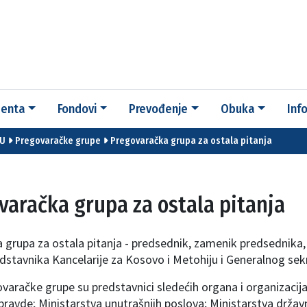
enta
Fondovi
Prevođenje
Obuka
Inf
EU
Pregovaračke grupe
Pregovaračka grupa za ostala pitanja
varačka grupa za ostala pitanja
 grupa za ostala pitanja - predsednik, zamenik predsednika
edstavnika Kancelarije za Kosovo i Metohiju i Generalnog sekr
varačke grupe su predstavnici sledećih organa i organizacija:
pravde; Ministarstva unutrašnjih poslova; Ministarstva drža