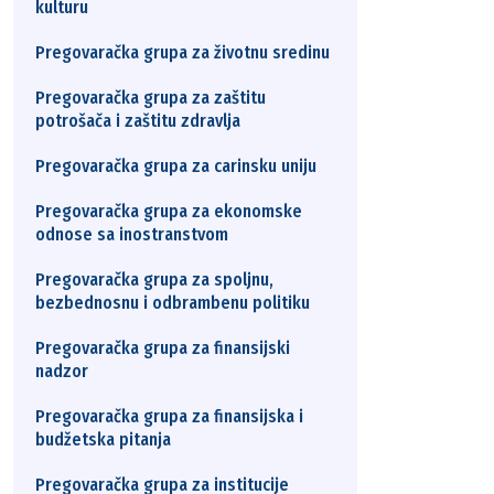
kulturu
Pregovaračka grupa za životnu sredinu
Pregovaračka grupa za zaštitu
potrošača i zaštitu zdravlja
Pregovaračka grupa za carinsku uniju
Pregovaračka grupa za ekonomske
odnose sa inostranstvom
Pregovaračka grupa za spoljnu,
bezbednosnu i odbrambenu politiku
Pregovaračka grupa za finansijski
nadzor
Pregovaračka grupa za finansijska i
budžetska pitanja
Pregovaračka grupa za institucije