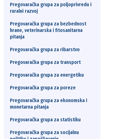
Pregovaračka grupa za poljoprivredu i
ruralni razvoj
Pregovaračka grupa za bezbednost
hrane, veterinarska i fitosanitarna
pitanja
Pregovaračka grupa za ribarstvo
Pregovaračka grupa za transport
Pregovaračka grupa za energetiku
Pregovaračka grupa za poreze
Pregovaračka grupa za ekonomska i
monetarna pitanja
Pregovaračka grupa za statistiku
Pregovaračka grupa za socijalnu
politiku i zapošljavanje