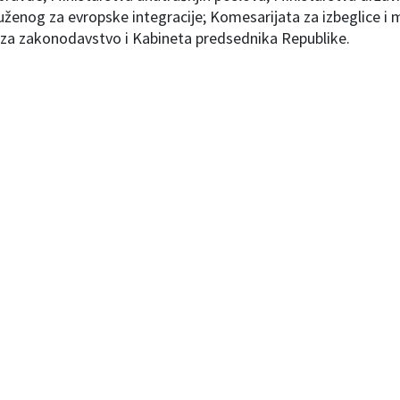
uženog za evropske integracije; Komesarijata za izbeglice i 
 za zakonodavstvo i Kabineta predsednika Republike.