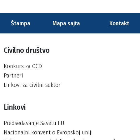
Štampa
Mapa sajta
Kontakt
Civilno društvo
Konkurs za OCD
Partneri
Linkovi za civilni sektor
Linkovi
Predsedavanje Savetu EU
Nacionalni konvent o Evropskoj uniji