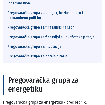
inostranstvom
Pregovaračka grupa za spoljnu, bezbednosnu i
odbrambenu politiku
Pregovaračka grupa za finansijski nadzor
Pregovaračka grupa za finansijska i budžetska pitanja
Pregovaračka grupa za institucije
Pregovaračka grupa za ostala pitanja
Pregovaračka grupa za
energetiku
Pregovaračka grupa za energetiku - predsednik,