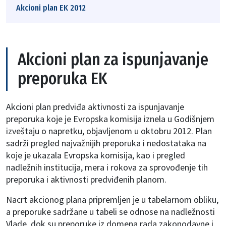
Akcioni plan EK 2012
Akcioni plan za ispunjavanje
preporuka EK
Akcioni plan predviđa aktivnosti za ispunjavanje
preporuka koje je Evropska komisija iznela u Godišnjem
izveštaju o napretku, objavljenom u oktobru 2012. Plan
sadrži pregled najvažnijih preporuka i nedostataka na
koje je ukazala Evropska komisija, kao i pregled
nadležnih institucija, mera i rokova za sprovođenje tih
preporuka i aktivnosti predviđenih planom.
Nacrt akcionog plana pripremljen je u tabelarnom obliku,
a preporuke sadržane u tabeli se odnose na nadležnosti
Vlade, dok su preporuke iz domena rada zakonodavne i