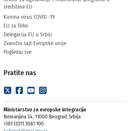
sredstava EU
Korona virus COVID -19
EU za Tebe
Delegacija EU u Srbiji
Zvanični sajt Evropske unije
Pogledaj sve
Pratite nas
Ministarstvo za evropske integracije
Nemanjina 34, 11000 Beograd, Srbija
+381 (0)11 3061 100
kabinet@mei.gov.rs