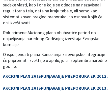
sudske vlasti, kao i one koje se odnose na nezavisna i
regulatorna tela, date na kraju tabele, ali samo kao
sistematizovan pregled preporuka, na osnovu kojih će
oni izveštavati.
Rok primene Akcionog plana obuhvatiće period do
objavljivanja narednog Godišnjeg izveštaja Evropske
komisije.
O ispunjenosti plana Kancelarija za evorpske integracije
će pripremati izveštaje u aprilu, julu i septembru naredne
godine.
AKCIONI PLAN ZA ISPUNjAVANjE PREPORUKA EK 2012.
AKCIONI PLAN ZA ISPUNjAVANjE PREPORUKA EK 2013.