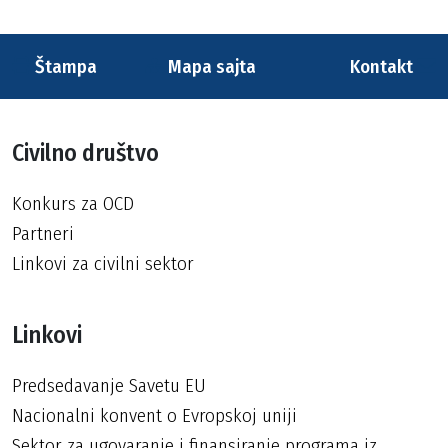
Štampa
Mapa sajta
Kontakt
Civilno društvo
Konkurs za OCD
Partneri
Linkovi za civilni sektor
Linkovi
Predsedavanje Savetu EU
Nacionalni konvent o Evropskoj uniji
Sektor za ugovaranje i finansiranje programa iz