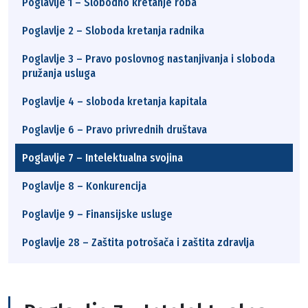
Poglavlje 1 – Slobodno kretanje roba
Poglavlje 2 – Sloboda kretanja radnika
Poglavlje 3 – Pravo poslovnog nastanjivanja i sloboda
pružanja usluga
Poglavlje 4 – sloboda kretanja kapitala
Poglavlje 6 – Pravo privrednih društava
Poglavlje 7 – Intelektualna svojina
Poglavlje 8 – Konkurencija
Poglavlje 9 – Finansijske usluge
Poglavlje 28 – Zaštita potrošača i zaštita zdravlja