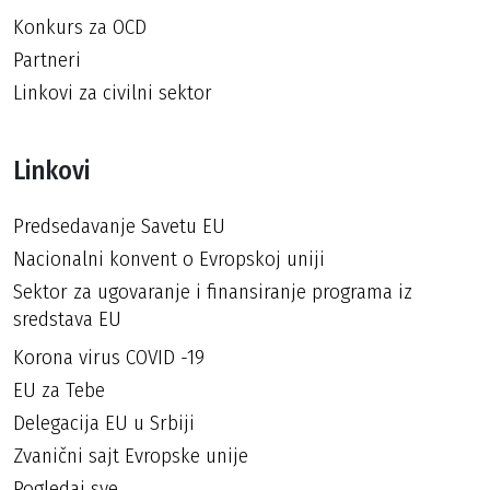
Konkurs za OCD
Partneri
Linkovi za civilni sektor
Linkovi
Predsedavanje Savetu EU
Nacionalni konvent o Evropskoj uniji
Sektor za ugovaranje i finansiranje programa iz
sredstava EU
Korona virus COVID -19
EU za Tebe
Delegacija EU u Srbiji
Zvanični sajt Evropske unije
Pogledaj sve