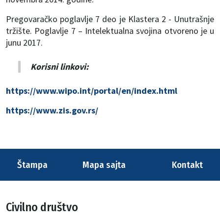
Pregovaračko poglavlje 7 deo je Klastera 2 - Unutrašnje
tržište. Poglavlje 7 – Intelektualna svojina otvoreno je u
junu 2017.
Korisni linkovi:
https://www.wipo.int/portal/en/index.html
https://www.zis.gov.rs/
Štampa
Mapa sajta
Kontakt
Civilno društvo