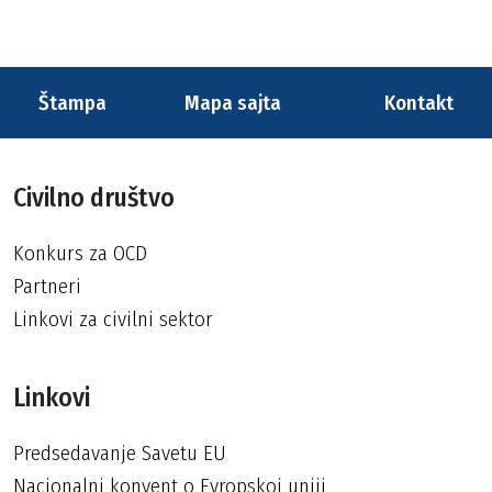
Štampa
Mapa sajta
Kontakt
Civilno društvo
Konkurs za OCD
Partneri
Linkovi za civilni sektor
Linkovi
Predsedavanje Savetu EU
Nacionalni konvent o Evropskoj uniji