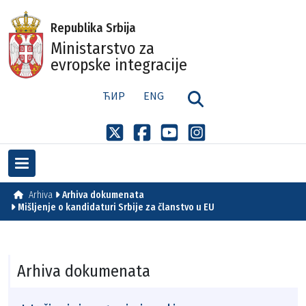
Republika Srbija
Ministarstvo za
evropske integracije
ЋИР
ENG
Arhiva
Arhiva dokumenata
Mišljenje o kandidaturi Srbije za članstvo u EU
Arhiva dokumenata