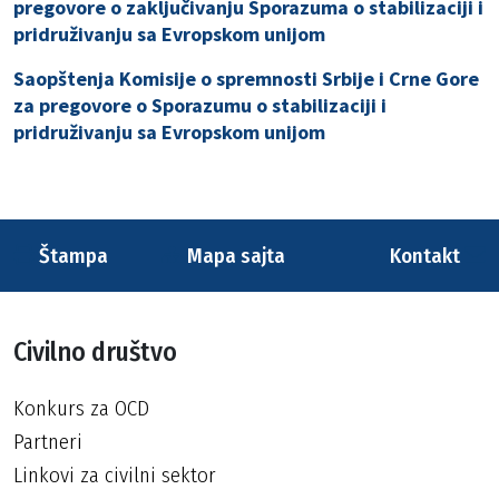
pregovore o zaključivanju Sporazuma o stabilizaciji i
pridruživanju sa Evropskom unijom
Saopštenja Komisije o spremnosti Srbije i Crne Gore
za pregovore o Sporazumu o stabilizaciji i
pridruživanju sa Evropskom unijom
Štampa
Mapa sajta
Kontakt
Civilno društvo
Konkurs za OCD
Partneri
Linkovi za civilni sektor