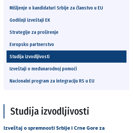
Mišljenje o kandidaturi Srbije za članstvo u EU
Godišnji izveštaji EK
Strategije za proširenje
Evropsko partnerstvo
Studija izvodljivosti
Izveštaji o međunarodnoj pomoći
Nacionalni program za integraciju RS u EU
Studija izvodljivosti
Izveštaj o spremnosti Srbije i Crne Gore za