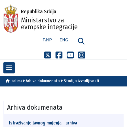
Republika Srbija
Ministarstvo za
evropske integracije
ЋИР
ENG
Arhiva
Arhiva dokumenata
Studija izvodljivosti
Arhiva dokumenata
Istraživanje javnog mnjenja - arhiva