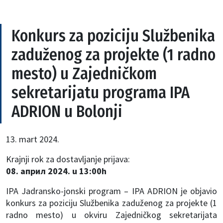
Konkurs za poziciju Službenika
zaduženog za projekte (1 radno
mesto) u Zajedničkom
sekretarijatu programa IPA
ADRION u Bolonji
13. mart 2024.
Krajnji rok za dostavljanje prijava:
08. април 2024. u 13:00h
IPA Jadransko-jonski program – IPA ADRION je objavio
konkurs za poziciju Službenika zaduženog za projekte (1
radno mesto) u okviru Zajedničkog sekretarijata