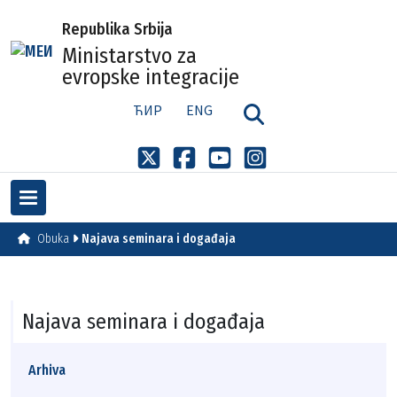
Republika Srbija
Ministarstvo za
evropske integracije
ЋИР
ENG
Obuka
Najava seminara i događaja
Najava seminara i događaja
Arhiva