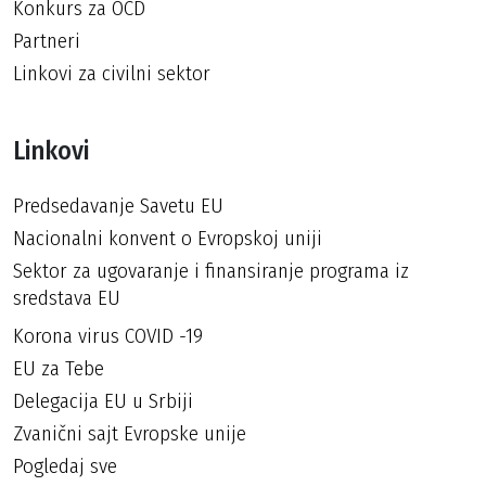
Konkurs za OCD
Partneri
Linkovi za civilni sektor
Linkovi
Predsedavanje Savetu EU
Nacionalni konvent o Evropskoj uniji
Sektor za ugovaranje i finansiranje programa iz
sredstava EU
Korona virus COVID -19
EU za Tebe
Delegacija EU u Srbiji
Zvanični sajt Evropske unije
Pogledaj sve