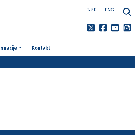
ЋИР
ENG
ormacije
Kontakt