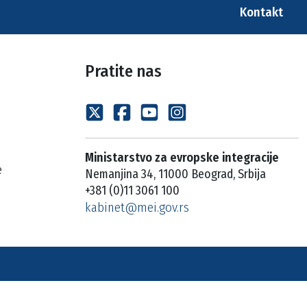
Kontakt
Pratite nas
Ministarstvo za evropske integracije
e
Nemanjina 34, 11000 Beograd, Srbija
+381 (0)11 3061 100
kabinet@mei.gov.rs