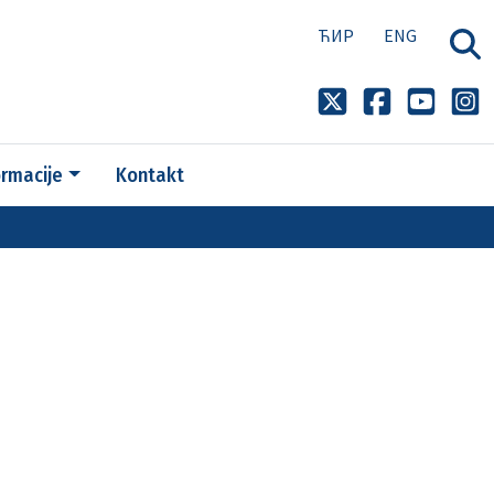
ЋИР
ENG
ormacije
Kontakt