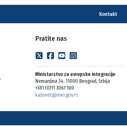
Kontakt
Pratite nas
Ministarstvo za evropske integracije
e
Nemanjina 34, 11000 Beograd, Srbija
+381 (0)11 3061 100
kabinet@mei.gov.rs