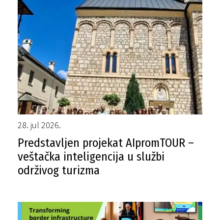
28. jul 2026.
Predstavljen projekat AIpromTOUR –
veštačka inteligencija u službi
održivog turizma