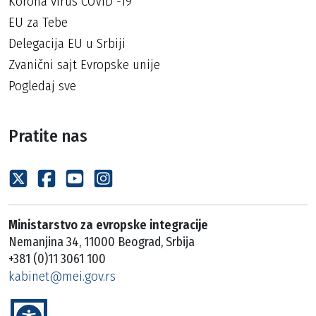
Korona virus COVID -19
EU za Tebe
Delegacija EU u Srbiji
Zvanični sajt Evropske unije
Pogledaj sve
Pratite nas
Ministarstvo za evropske integracije
Nemanjina 34, 11000 Beograd, Srbija
+381 (0)11 3061 100
kabinet@mei.gov.rs