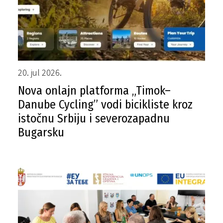
20. jul 2026.
Nova onlajn platforma „Timok–
Danube Cycling” vodi bicikliste kroz
istočnu Srbiju i severozapadnu
Bugarsku