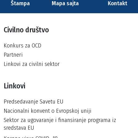
Štampa
Mapa sajta
Kontakt
Civilno društvo
Konkurs za OCD
Partneri
Linkovi za civilni sektor
Linkovi
Predsedavanje Savetu EU
Nacionalni konvent o Evropskoj uniji
Sektor za ugovaranje i finansiranje programa iz
sredstava EU