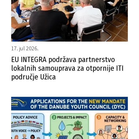
17. jul 2026.
EU INTEGRA podržava partnerstvo
lokalnih samouprava za otpornije ITI
područje Užica