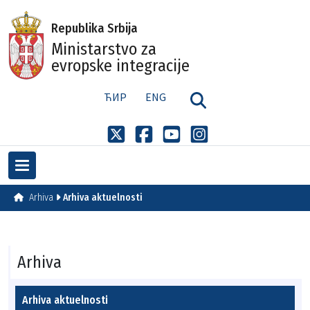
Republika Srbija
Ministarstvo za
evropske integracije
ЋИР
ENG
Arhiva
Arhiva aktuelnosti
Arhiva
Arhiva aktuelnosti