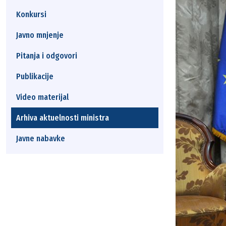
Konkursi
Javno mnjenje
Pitanja i odgovori
Publikacije
Video materijal
Arhiva aktuelnosti ministra
Javne nabavke