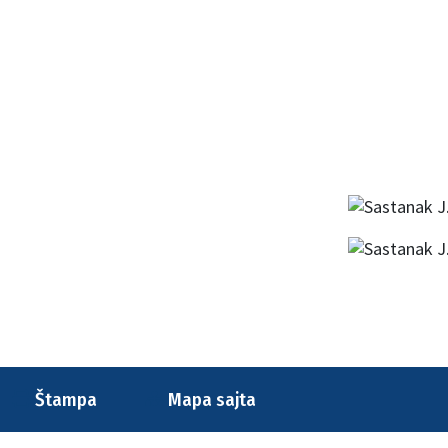
Štampa
Mapa sajta