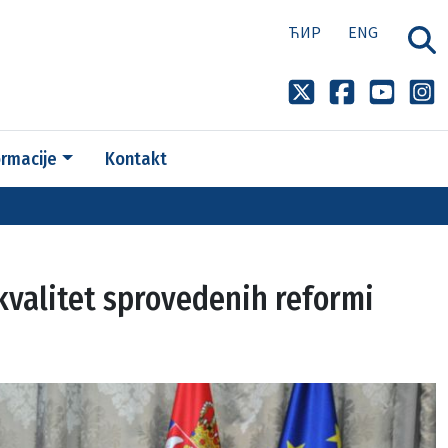
ЋИР
ENG
ormacije
Kontakt
a kvalitet sprovedenih reformi