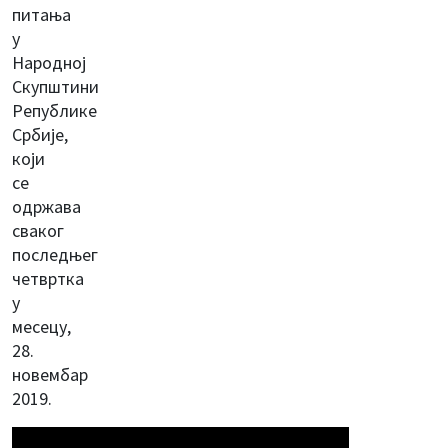
питања
у
Народној
Скупштини
Републике
Србије,
који
се
одржава
сваког
последњег
четвртка
у
месецу,
28.
новембар
2019.