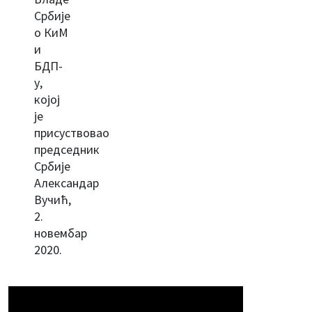
Србије
о КиМ
и
БДП-
у,
којој
је
присуствовао
председник
Србије
Александар
Вучић,
2.
новембар
2020.