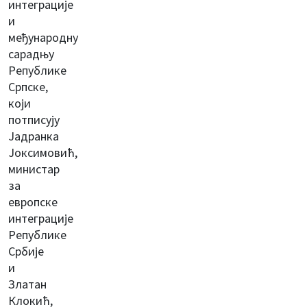
интеграције
и
међународну
сарадњу
Републике
Српске,
који
потписују
Јадранка
Јоксимовић,
министар
за
европске
интеграције
Републике
Србије
и
Златан
Клокић,