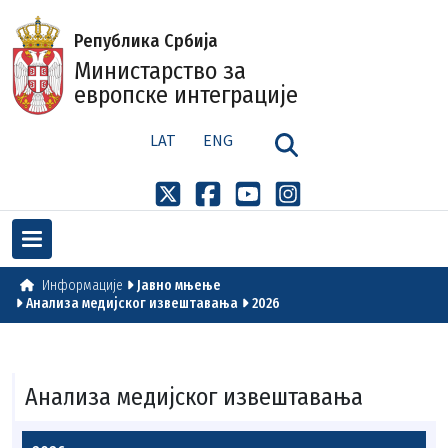
Република Србија
Министарство за
европске интеграције
LAT
ENG
Информације
Јавно мњење
Анализа медијског извештавања
2026
Анализа медијског извештавања