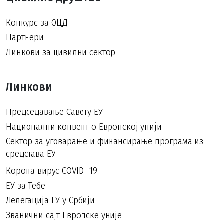
Конкурс за ОЦД
Партнери
Линкови за цивилни сектор
Линкови
Председавање Савету ЕУ
Национални конвент о Европској унији
Сектор за уговарање и финансирање програма из
средстава ЕУ
Корона вирус COVID -19
ЕУ за Тебе
Делегација ЕУ у Србији
Званични сајт Европске уније