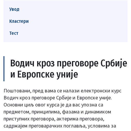
Увод
Кластери
Тест
Водич кроз преговоре Србије
и Европске уније
Поштовани, пред вама се налази електронски курс
Водич кроз преговоре Србије и Европске уније.
Основни циљ овог курса је да вас упозна са
предметом, принципима, фазама и динамиком
приступних преговора, актерима преговора,
садржајем преговарачких поглавља, условима за