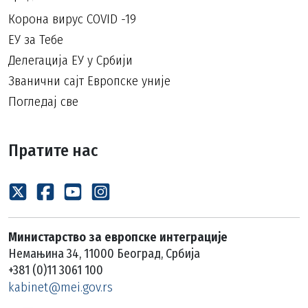
Корона вирус COVID -19
ЕУ за Тебе
Делегација ЕУ у Србији
Званични сајт Европске уније
Погледај све
Пратите нас
Министарство за европске интеграције
Немањина 34, 11000 Београд, Србија
+381 (0)11 3061 100
kabinet@mei.gov.rs