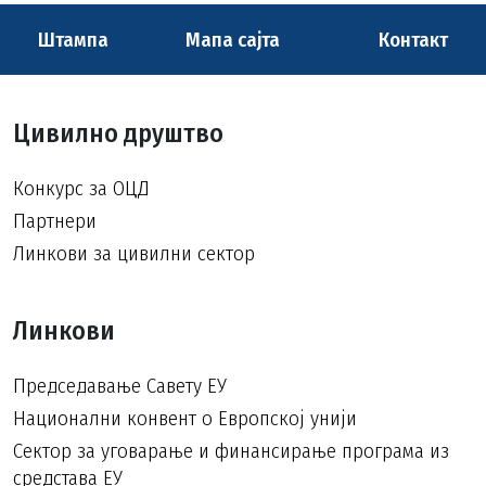
Штампа
Мапа сајта
Контакт
Цивилно друштво
Конкурс за ОЦД
Партнери
Линкови за цивилни сектор
Линкови
Председавање Савету ЕУ
Национални конвент о Европској унији
Сектор за уговарање и финансирање програма из
средстава ЕУ