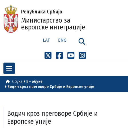
Република Србија
Министарство за
европске интеграције
LAT
ENG
Обука
E - обуке
Водич кроз преговоре Србије и Европске уније
Водич кроз преговоре Србије и
Европске уније