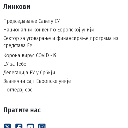
Линкови
Председавање Савету ЕУ
Национални конвент о Европској унији
Сектор за уговарање и финансирање програма из
средстава ЕУ
Корона вирус COVID -19
ЕУ за Тебе
Делегација ЕУ у Србији
Званични сајт Европске уније
Погледај све
Пратите нас