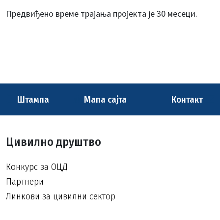
Предвиђено време трајања пројекта је 30 месеци.
Штампа
Мапа сајта
Контакт
Цивилно друштво
Конкурс за ОЦД
Партнери
Линкови за цивилни сектор