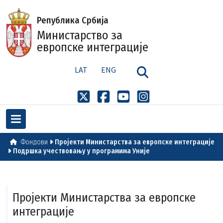
Република Србија
Министарство за
европске интеграције
LAT
ENG
Фондови
Пројекти Министарства за европске интеграције
Подршка учествовању у програмима Уније
Пројекти Министарства за европске
интеграције