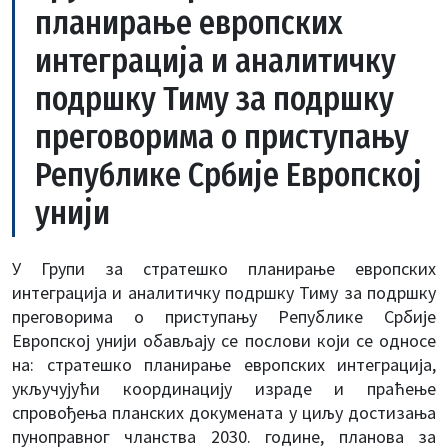
планирање европских
интеграција и аналитичку
подршку Тиму за подршку
преговорима о приступању
Републике Србије Европској
унији
У Групи за стратешко планирање европских
интеграција и аналитичку подршку Тиму за подршку
преговорима о приступању Републике Србије
Европској унији обављају се послови који се односе
на: стратешко планирање европских интеграција,
укључујући координацију израде и праћење
спровођења планских докумената у циљу достизања
пуноправног чланства 2030. године, планова за