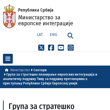
Република Србија
Министарство за
европске интеграције
LAT
ENG
Министарство
Сектори
Група за стратешко планирање европских интеграција и
аналитичку подршку Тиму за подршку преговорима о
приступању Републике Србије Европској унији
Група за стратешко