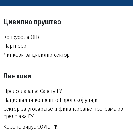
Цивилно друштво
Конкурс за ОЦД
Партнери
Линкови за цивилни сектор
Линкови
Председавање Савету ЕУ
Национални конвент о Европској унији
Сектор за уговарање и финансирање програма из
средстава ЕУ
Корона вирус COVID -19