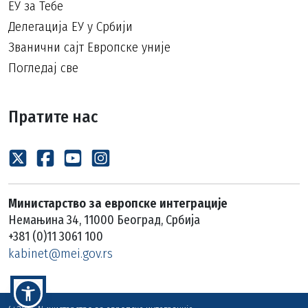
ЕУ за Тебе
Делегација ЕУ у Србији
Званични сајт Европске уније
Погледај све
Пратите нас
Министарство за европске интеграције
Немањина 34, 11000 Београд, Србија
+381 (0)11 3061 100
kabinet@mei.gov.rs