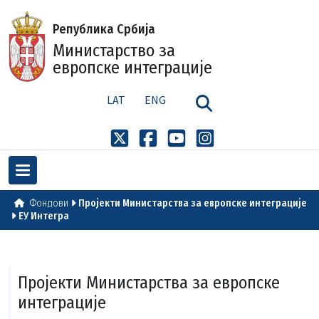
Република Србија
Министарство за
европске интеграције
LAT
ENG
Фондови
Пројекти Министарства за европске интеграције
ЕУ Интегра
Пројекти Министарства за европске
интеграције