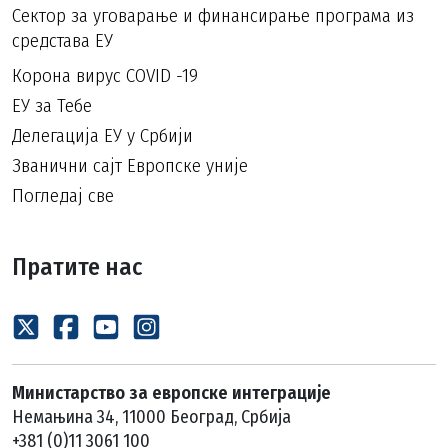
Сектор за уговарање и финансирање програма из
средстава ЕУ
Корона вирус COVID -19
ЕУ за Тебе
Делегација ЕУ у Србији
Званични сајт Европске уније
Погледај све
Пратите нас
Министарство за европске интеграције
Немањина 34, 11000 Београд, Србија
+381 (0)11 3061 100