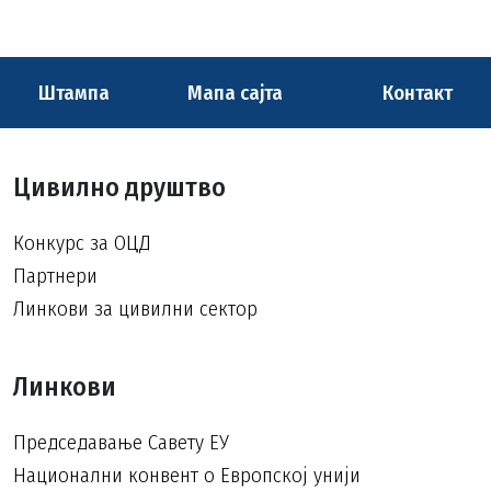
Штампа
Мапа сајта
Контакт
Цивилно друштво
Конкурс за ОЦД
Партнери
Линкови за цивилни сектор
Линкови
Председавање Савету ЕУ
Национални конвент о Европској унији