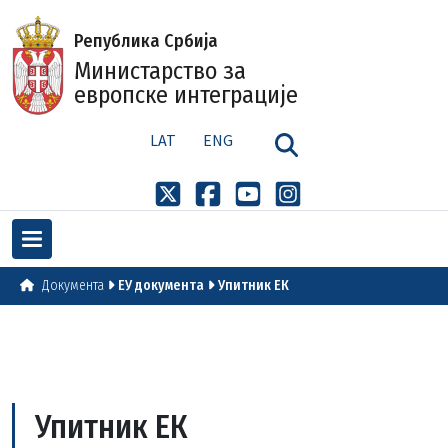
Република Србија
Министарство за
европске интеграције
LAT
ENG
Документа
ЕУ документа
Упитник ЕК
Упитник ЕК