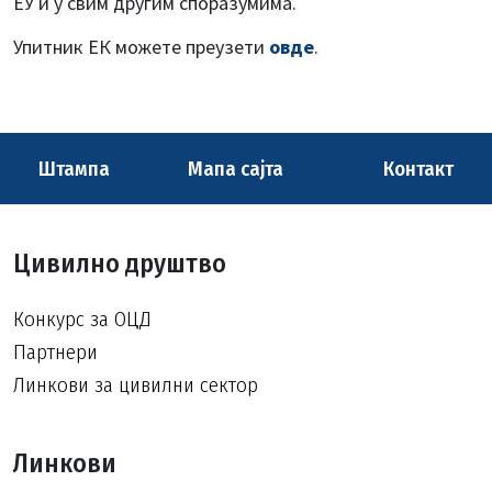
ЕУ и у свим другим споразумима.
Упитник ЕК можете преузети
овде
.
Штампа
Мапа сајта
Контакт
Цивилно друштво
Конкурс за ОЦД
Партнери
Линкови за цивилни сектор
Линкови