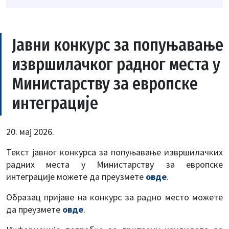
Јавни конкурс за попуњавање
извршилачког радног места у
Министарству за европске
интеграције
20. мај 2026.
Текст јавног конкурса за попуњавање извршилачких
радних места у Министарству за европске
интеграције можете да преузмете
овде
.
Образац пријавe на конкурс за радно место можете
да преузмете
овде
.