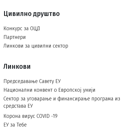
Цивилно друштво
Конкурс за ОЦД
Партнери
Линкови за цивилни сектор
Линкови
Председавање Савету ЕУ
Национални конвент о Европској унији
Сектор за уговарање и финансирање програма из
средстава ЕУ
Корона вирус COVID -19
ЕУ за Тебе