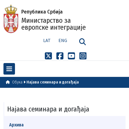
Република Србија
Министарство за
европске интеграције
LAT
ENG
Обука
Најава семинара и догађаја
Најава семинара и догађаја
Архива