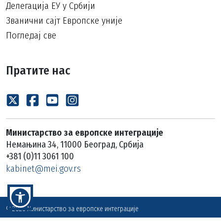
Делегација ЕУ у Србији
Званични сајт Европске уније
Погледај све
Пратите нас
Министарство за европске интеграције
Немањина 34, 11000 Београд, Србија
+381 (0)11 3061 100
kabinet@mei.gov.rs
© 2026 Министарство за европске интеграције