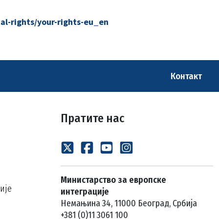
l-rights/your-rights-eu_en
Контакт
Пратите нас
Министарство за европске
ије
интеграције
Немањина 34, 11000 Београд, Србија
+381 (0)11 3061 100