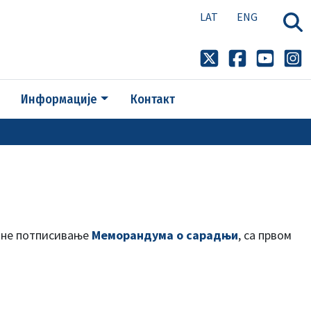
LAT
ENG
Информације
Контакт
дине потписивање
Меморандума о сарадњи
, са првом