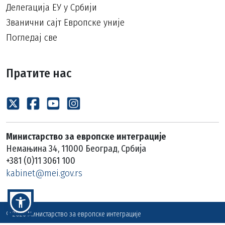
Делегација ЕУ у Србији
Званични сајт Европске уније
Погледај све
Пратите нас
Министарство за европске интеграције
Немањина 34, 11000 Београд, Србија
+381 (0)11 3061 100
kabinet@mei.gov.rs
© 2026 Министарство за европске интеграције