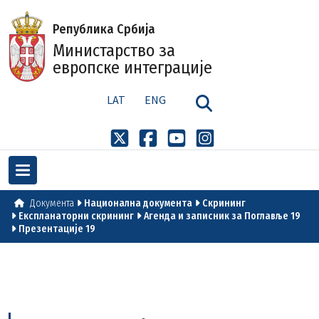
Република Србија
Министарство за
европске интеграције
LAT
ENG
Документа
Национална документа
Скрининг
Експланаторни скрининг
Агенда и записник за Поглавље 19
Презентације 19