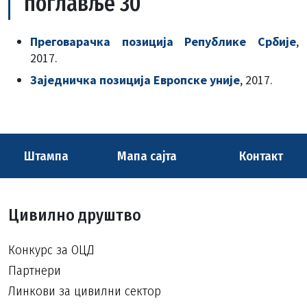
поглавље 30
Преговарачка позиција Републике Србије
,
2017.
Заједничка позиција Европске уније
, 2017.
Штампа
Мапа сајта
Контакт
Цивилно друштво
Конкурс за ОЦД
Партнери
Линкови за цивилни сектор