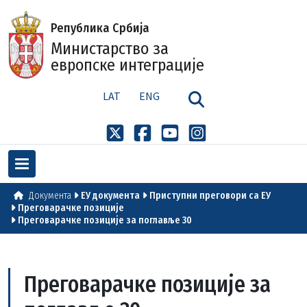
Република Србија
Министарство за
европске интеграције
LAT
ENG
Документа
ЕУ документа
Приступни преговори са ЕУ
Преговарачке позиције
Преговарачке позиције за поглавље 30
Преговарачке позиције за