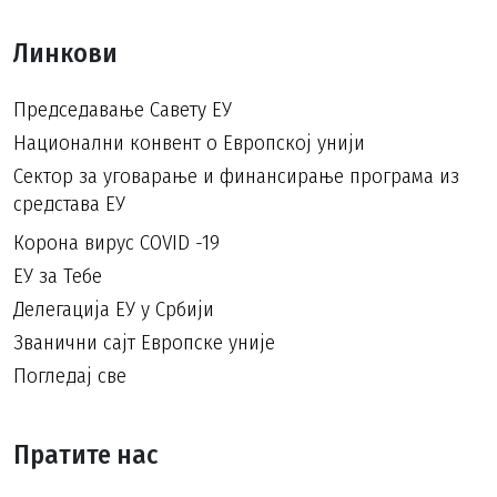
Линкови
Председавање Савету ЕУ
Национални конвент о Европској унији
Сектор за уговарање и финансирање програма из
средстава ЕУ
Корона вирус COVID -19
ЕУ за Тебе
Делегација ЕУ у Србији
Званични сајт Европске уније
Погледај све
Пратите нас