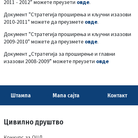
2011 - 2012" можете преузети
овде
.
Документ "Стратегија проширења и кључни изазови
2010-2011" можете да преузмете
овде
.
Документ "Стратегија проширења и кључни изазови
2009-2010" можете да преузмете
овде
.
Документ „Стратегија за проширење и главни
изазови 2008-2009” можете преузети
овде
Штампа
Мапа сајта
Контакт
Цивилно друштво
Конкурс за ОЦД