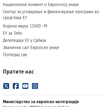
Национални конвент о Европској унији
Сектор за уговарање и финансирање програма из
средстава ЕУ
Корона вирус COVID -19
ЕУ за Тебе
Делегација ЕУ у Србији
Званични сајт Европске уније
Погледај све
Пратите нас
Министарство за европске интеграције