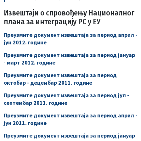
Извештаји о спровођењу Националног
плана за интеграцију РС у ЕУ
Преузмите документ извештаја за период април -
јун 2012. године
Преузмите документ извештаја за период јануар
- март 2012. године
Преузмите документ извештаја за период
октобар - децембар 2011. године
Преузмите документ извештаја за период јул -
септембар 2011. године
Преузмите документ извештаја за период април -
јун 2011. године
Преузмите документ извештаја за период јануар