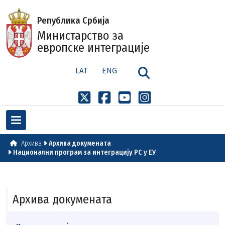
Република Србија
Министарство за
европске интеграције
LAT
ENG
Архива
Архива докумената
Национални програм за интеграцију РС у ЕУ
Архива докумената