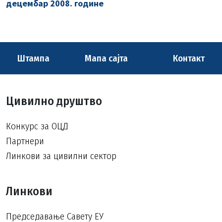
децембар 2008. године
Штампа
Мапа сајта
Контакт
Цивилно друштво
Конкурс за ОЦД
Партнери
Линкови за цивилни сектор
Линкови
Председавање Савету ЕУ