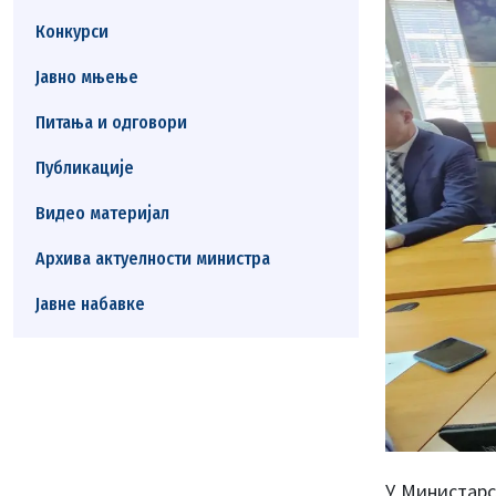
Конкурси
Јавно мњење
Питања и одговори
Публикације
Видео материјал
Архива актуелности министра
Јавне набавке
У Министарс