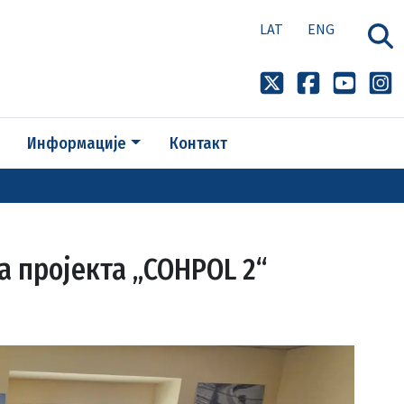
LAT
ENG
Информације
Контакт
 пројекта „COHPOL 2“