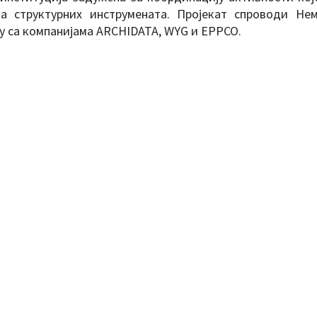
ја структурних инструмената. Пројекат спроводи Нем
у са компанијама ARCHIDATA, WYG и EPPCO.