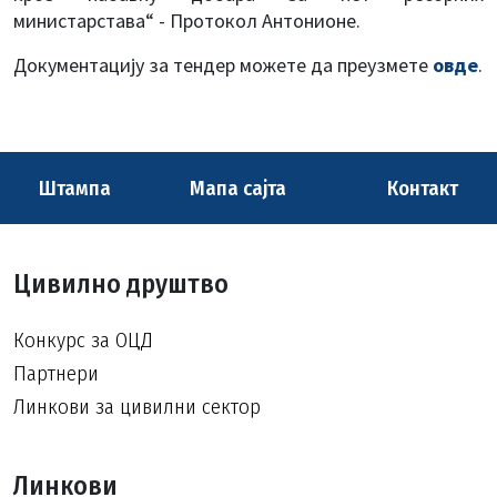
министарстава“ - Протокол Антонионе.
Документацију за тендер можете да преузмете
овде
.
Штампа
Мапа сајта
Контакт
Цивилно друштво
Конкурс за ОЦД
Партнери
Линкови за цивилни сектор
Линкови