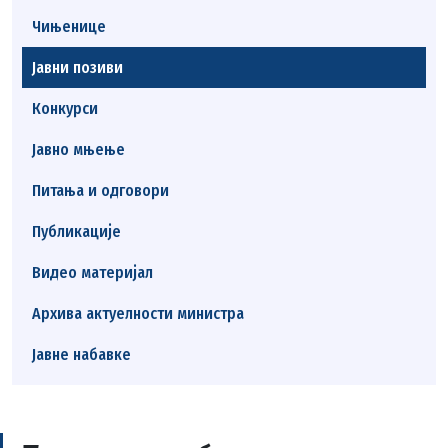
Чињенице
Јавни позиви
Конкурси
Јавно мњење
Питања и одговори
Публикације
Видео материјал
Архива актуелности министра
Јавне набавке