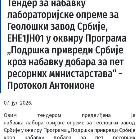
Тендер за набавку
лабораторијске опреме за
Геолошки завод Србије,
ЕНЕ1ЈН01 у оквиру Програма
„Подршка привреди Србије
кроз набавку добара за пет
ресорних министарстава“ -
Протокол Антонионе
07. јул 2026.
Овим тендером предвиђена је
набавка лабораторијске опреме за Геолошки завод
Србије у оквиру Програма „Подршка привреди Србије
кроз набавку добара за пет ресорних