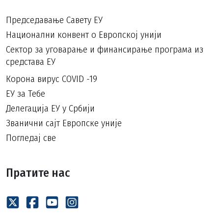
Председавање Савету ЕУ
Национални конвент о Европској унији
Сектор за уговарање и финансирање програма из
средстава ЕУ
Корона вирус COVID -19
ЕУ за Тебе
Делегација ЕУ у Србији
Званични сајт Европске уније
Погледај све
Пратите нас