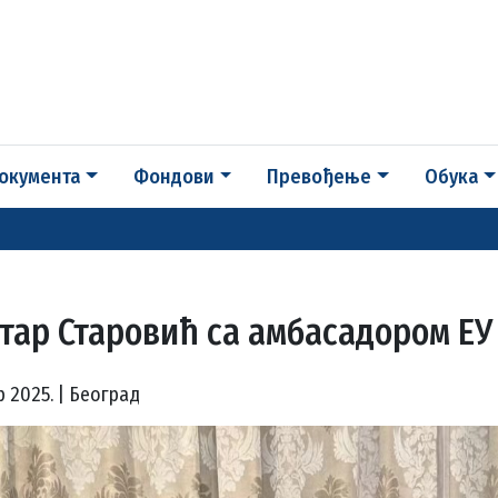
окумента
Фондови
Превођење
Обука
тар Старовић са амбасадором ЕУ
р 2025. | Београд