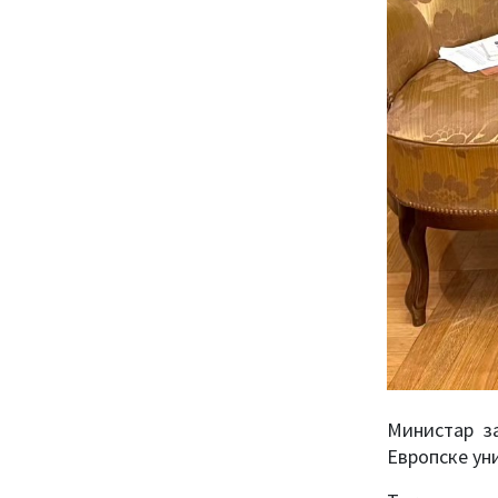
Министар з
Европске ун