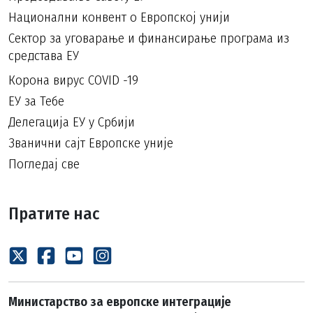
Национални конвент о Европској унији
Сектор за уговарање и финансирање програма из
средстава ЕУ
Корона вирус COVID -19
ЕУ за Тебе
Делегација ЕУ у Србији
Званични сајт Европске уније
Погледај све
Пратите нас
Министарство за европске интеграције