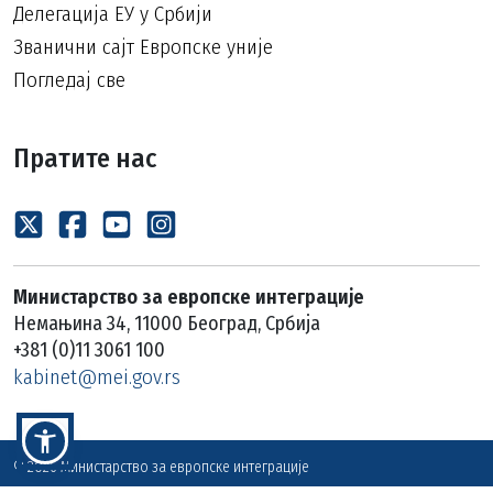
Делегација ЕУ у Србији
Званични сајт Европске уније
Погледај све
Пратите нас
Министарство за европске интеграције
Немањина 34, 11000 Београд, Србија
+381 (0)11 3061 100
kabinet@mei.gov.rs
© 2026 Министарство за европске интеграције