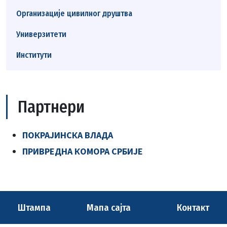
Организације цивилног друштва
Универзитети
Институти
Партнери
ПОКРАЈИНСКА ВЛАДА
ПРИВРЕДНА КОМОРА СРБИЈЕ
Штампа
Мапа сајта
Контакт