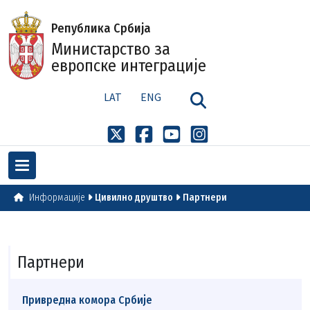
Република Србија
Министарство за
европске интеграције
LAT
ENG
Информације
Цивилно друштво
Партнери
Партнери
Привредна комора Србије