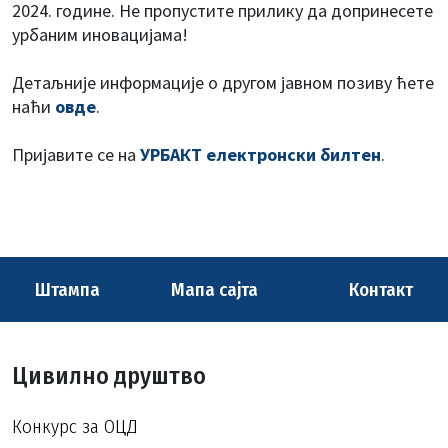
2024. године. Не пропустите прилику да допринесете
урбаним иновацијама!
Детаљније информације о другом јавном позиву ћете
наћи
овде
.
Пријавите се на
УРБАКТ електронски билтен
.
Штампа
Мапа сајта
Контакт
Цивилно друштво
Конкурс за ОЦД