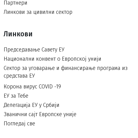
Партнери
Линкови за цивилни сектор
Линкови
Председавање Савету ЕУ
Национални конвент о Европској унији
Сектор за уговарање и финансирање програма из
средстава ЕУ
Корона вирус COVID -19
ЕУ за Тебе
Делегација ЕУ у Србији
Званични сајт Европске уније
Погледај све