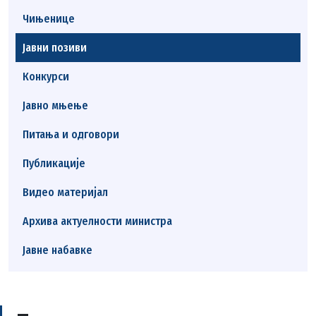
Чињенице
Јавни позиви
Конкурси
Јавно мњење
Питања и одговори
Публикације
Видео материјал
Архива актуелности министра
Јавне набавке