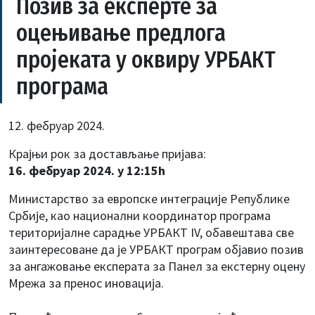
Позив за експерте за
оцењивање предлога
пројеката у оквиру УРБАКТ
програма
12. фебруар 2024.
Крајњи рок за достављање пријава:
16. фебруар 2024. у 12:15h
Министарство за европске интеграције Републике
Србије, као национални координатор програма
територијалне сарадње УРБАКТ IV, обавештава све
заинтересоване да је УРБАКТ програм објавио позив
за ангажовање експерата за Панел за екстерну оцену
Мрежа за пренос иновација.