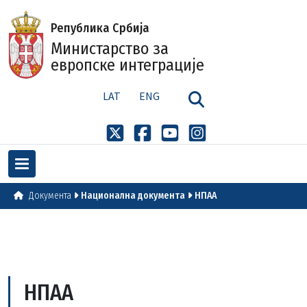
Република Србија
Министарство за
европске интеграције
LAT
ENG
Документа
Национална документа
НПАА
НПАА