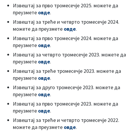
Извештај за прво тромесечје 2025. можете да
преузмете
овде
.
Извештај за треће и четврто тромесечје 2024.
можете да преузмете
овде
.
Извештај за прво тромесечје 2024. можете да
преузмете
овде
.
Извештај за четврто тромесечје 2023. можете да
преузмете
овде
.
Извештај за треће тромесечје 2023. можете да
преузмете
овде
.
Извештај за друго тромесечје 2023. можете да
преузмете
овде
.
Извештај за прво тромесечје 2023. можете да
преузмете
овде
.
Извештај за треће и четврто тромесечје 2022.
можете да преузмете
овде
.