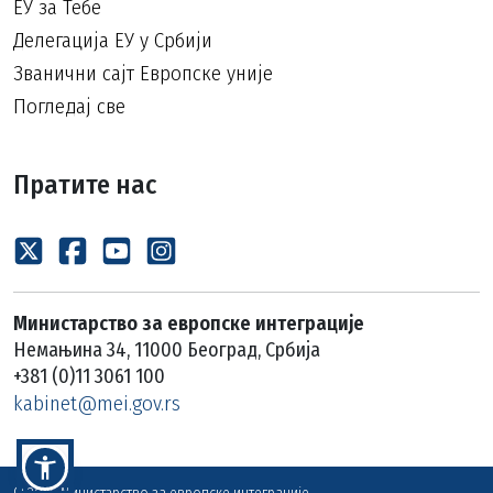
ЕУ за Тебе
Делегација ЕУ у Србији
Званични сајт Европске уније
Погледај све
Пратите нас
Министарство за европске интеграције
Немањина 34, 11000 Београд, Србија
+381 (0)11 3061 100
kabinet@mei.gov.rs