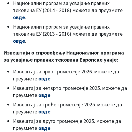
Национални програм за усвајање правних
тековина ЕУ (2014 - 2018) можете да преузмете
овде
.
Национални програм за усвајање правних
тековина ЕУ (2013 - 2016) можете да преузмете
овде
.
Извештаји о спровођењу Националног програма
за усвајање правних тековина Европске уније:
Извештај за прво тромесечје 2026. можете да
преузмете
овде
.
Извештај за четврто тромесечје 2025. можете да
преузмете
овде
.
Извештај за треће тромесечје 2025. можете да
преузмете
овде
.
Извештај за друго тромесечје 2025. можете да
преузмете
овде
.