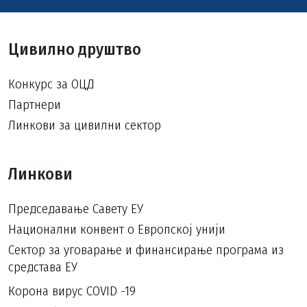
Цивилно друштво
Конкурс за ОЦД
Партнери
Линкови за цивилни сектор
Линкови
Председавање Савету ЕУ
Национални конвент о Европској унији
Сектор за уговарање и финансирање програма из
средстава ЕУ
Корона вирус COVID -19