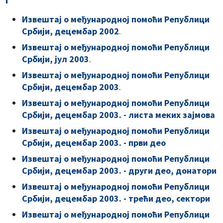
Извештај о међународној помоћи Републици
Србији, децембар 2002
.
Извештај о међународној помоћи Републици
Србији, јул 2003
.
Извештај о међународној помоћи Републици
Србији, децембар 2003
.
Извештај о међународној помоћи Републици
Србији, децембар 2003. - листа меких зајмова
Извештај о међународној помоћи Републици
Србији, децембар 2003. - први део
Извештај о међународној помоћи Републици
Србији, децембар 2003. - други део, донатори
Извештај о међународној помоћи Републици
Србији, децембар 2003. - трећи део, сектори
Извештај о међународној помоћи Републици