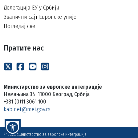
Делегација ЕУ у Србији
Званични сајт Европске уније
Погледај све
Пратите нас
Министарство за европске интеграције
Немањина 34, 11000 Београд, Србија
+381 (0)11 3061 100
kabinet@mei.gov.rs
© 2026 Министарство за европске интеграције