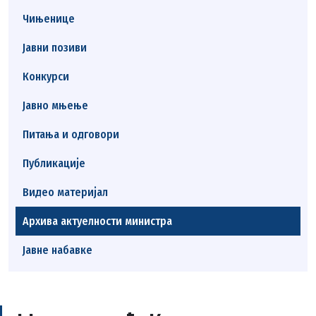
Чињенице
Јавни позиви
Конкурси
Јавно мњење
Питања и одговори
Публикације
Видео материјал
Архива актуелности министра
Јавне набавке