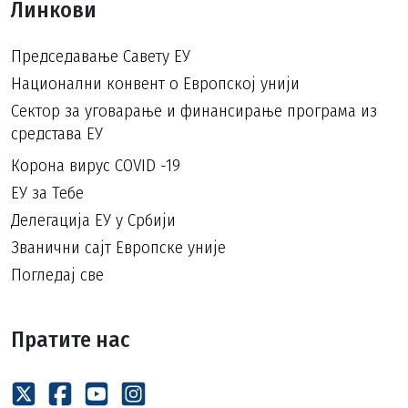
Линкови
Председавање Савету ЕУ
Национални конвент о Европској унији
Сектор за уговарање и финансирање програма из
средстава ЕУ
Корона вирус COVID -19
ЕУ за Тебе
Делегација ЕУ у Србији
Званични сајт Европске уније
Погледај све
Пратите нас