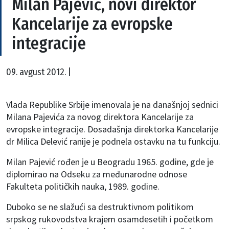
Milan Pajević, novi direktor
Kancelarije za evropske
integracije
09. avgust 2012. |
Vlada Republike Srbije imenovala je na današnjoj sednici
Milana Pajevića za novog direktora Kancelarije za
evropske integracije.
Dosadašnja direktorka Kancelarije
dr Milica Delević ranije je podnela ostavku na tu funkciju.
Milan Pajević rođen je u Beogradu 1965. godine, gde je
diplomirao na Odseku za međunarodne odnose
Fakulteta političkih nauka, 1989. godine.
Duboko se ne slažući sa destruktivnom politikom
srpskog rukovodstva krajem osamdesetih i početkom