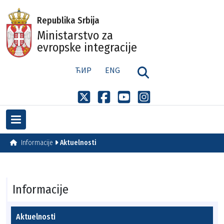
Republika Srbija
Ministarstvo za
evropske integracije
ЋИР
ENG
Informacije
Aktuelnosti
Informacije
Aktuelnosti