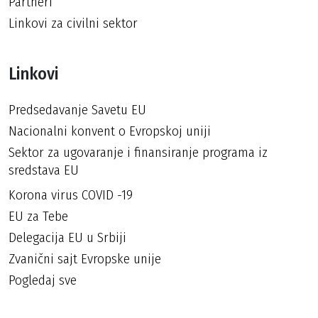
Partneri
Linkovi za civilni sektor
Linkovi
Predsedavanje Savetu EU
Nacionalni konvent o Evropskoj uniji
Sektor za ugovaranje i finansiranje programa iz
sredstava EU
Korona virus COVID -19
EU za Tebe
Delegacija EU u Srbiji
Zvanični sajt Evropske unije
Pogledaj sve