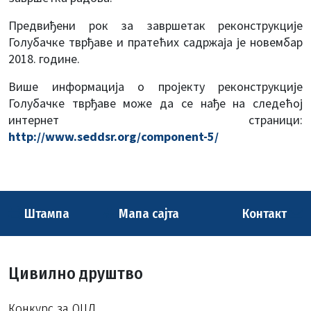
Предвиђени рок за завршетак реконструкције
Голубачке тврђаве и пратећих садржаја је новембар
2018. године.
Више информација о пројекту реконструкције
Голубачке тврђаве може да се нађе на следећој
интернет страници:
http://www.seddsr.org/component-5/
Штампа
Мапа сајта
Контакт
Цивилно друштво
Конкурс за ОЦД