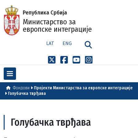
Република Србија
Министарство за
европске интеграције
LAT
ENG
Фондови
Пројекти Министарства за европске интеграције
Голубачка тврђава
Голубачка тврђава