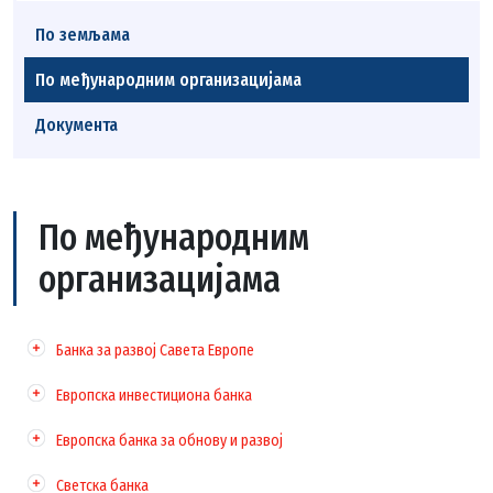
По земљама
По међународним организацијама
Документа
По међународним
организацијама
Банка за развој Савета Европе
Европска инвестициона банка
Европска банка за обнову и развој
Светска банка