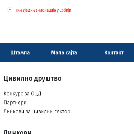
Тим Уједињених нација у Србији
Штампа
Мапа сајта
Контакт
Цивилно друштво
Конкурс за ОЦД
Партнери
Линкови за цивилни сектор
Линкови