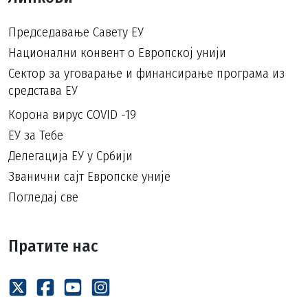
Председавање Савету ЕУ
Национални конвент о Европској унији
Сектор за уговарање и финансирање програма из
средстава ЕУ
Корона вирус COVID -19
ЕУ за Тебе
Делегација ЕУ у Србији
Званични сајт Европске уније
Погледај све
Пратите нас