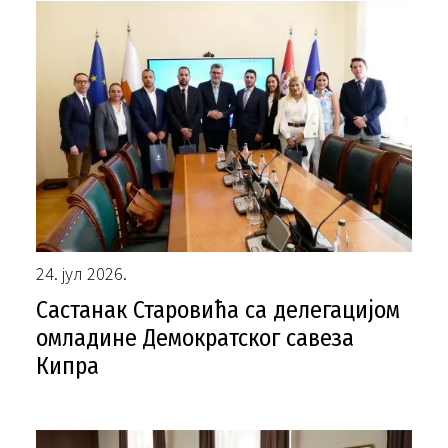
24. јул 2026.
Састанак Старовића са делегацијом
омладине Демократског савеза
Кипра