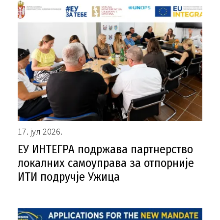
17. јул 2026.
ЕУ ИНТЕГРА подржава партнерство
локалних самоуправа за отпорније
ИТИ подручје Ужица