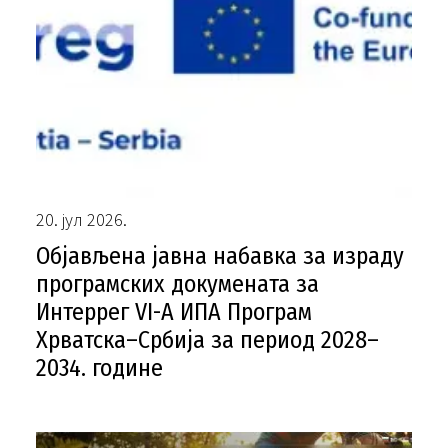
20. јул 2026.
Објављена јавна набавка за израду
програмских докумената за
Интеррег VI-A ИПА Програм
Хрватска–Србија за период 2028–
2034. године