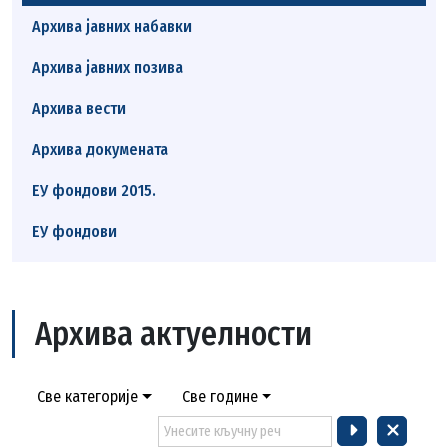
Архива јавних набавки
Архива јавних позива
Архива вести
Архива докумената
ЕУ фондови 2015.
ЕУ фондови
Архива актуелности
Све категорије
Све године