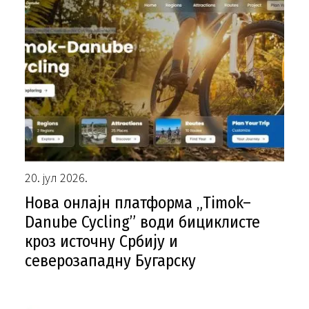
20. јул 2026.
Нова онлајн платформа „Timok–
Danube Cycling” води бициклисте
кроз источну Србију и
северозападну Бугарску