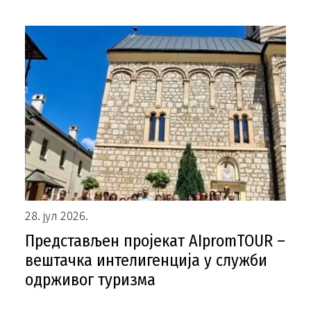
28. јул 2026.
Представљен пројекат AIpromTOUR –
вештачка интелигенција у служби
одрживог туризма