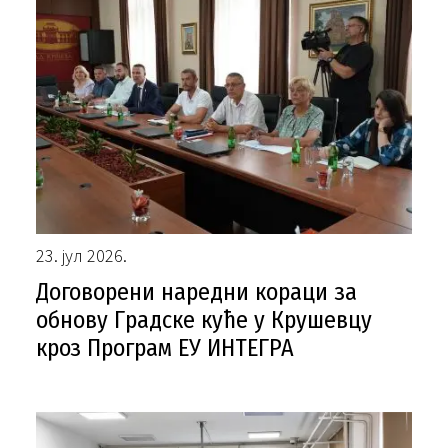
23. јул 2026.
Договорени наредни кораци за
обнову Градске куће у Крушевцу
кроз Програм ЕУ ИНТЕГРА