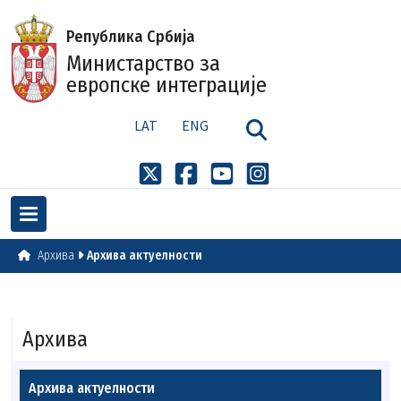
Република Србија
Министарство за
европске интеграције
LAT
ENG
Архива
Архива актуелности
Архива
Архива актуелности