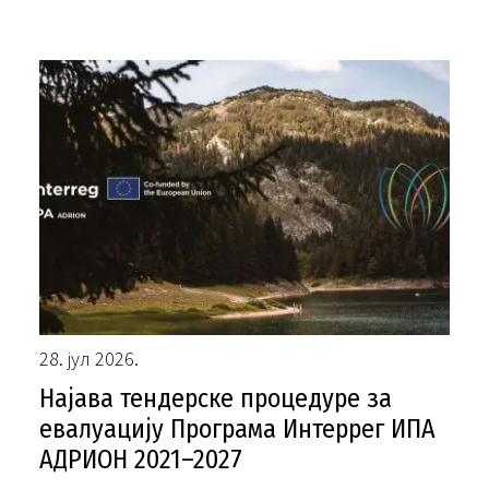
28. јул 2026.
Најава тендерске процедуре за
евалуацију Програма Интеррег ИПА
АДРИОН 2021–2027