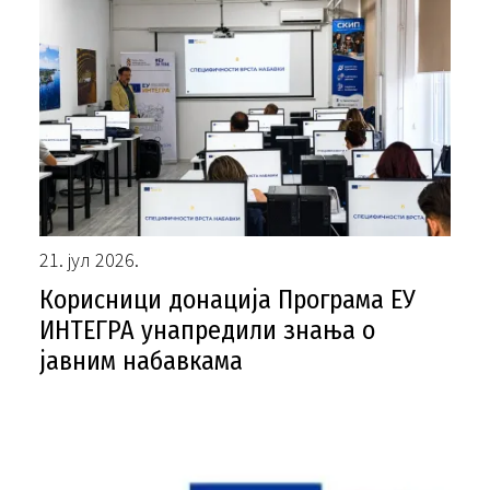
21. јул 2026.
Корисници донација Програма ЕУ
ИНТЕГРА унапредили знања о
јавним набавкама