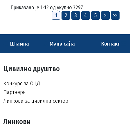
Приказано је 1-12 од укупно 3297
1
2
3
4
5
>
>>
Штампа
Мапа сајта
Контакт
Цивилно друштво
Конкурс за ОЦД
Партнери
Линкови за цивилни сектор
Линкови