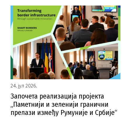
24. јул 2026.
Започета реализација пројекта
„Паметнији и зеленији гранични
прелази између Румуније и Србије“