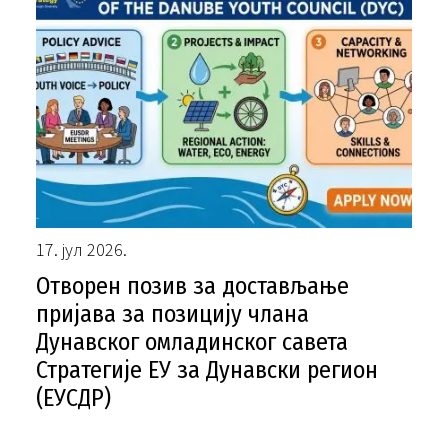
17. јул 2026.
Отворен позив за достављање
пријава за позицију члана
Дунавског омладинског савета
Стратегије ЕУ за Дунавски регион
(ЕУСДР)