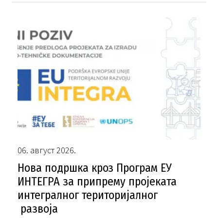
06. август 2026.
Нова подршка кроз Програм ЕУ
ИНТЕГРА за припрему пројеката
интегралног територијалног
развоја